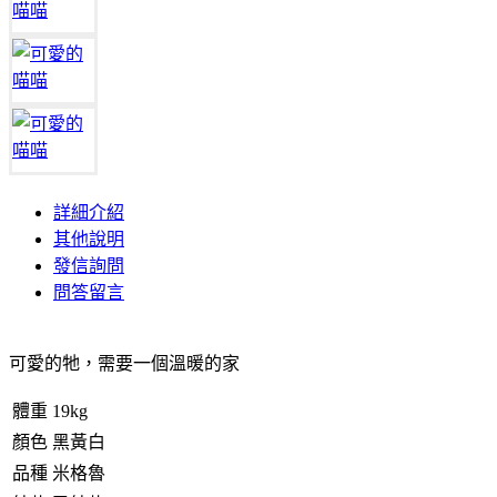
詳細介紹
其他說明
發信詢問
問答留言
可愛的牠，需要一個溫暖的家
體重
19kg
顏色
黑黃白
品種
米格魯