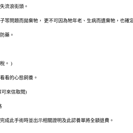
失流浪街頭。
子等問題而拋棄牠， 更不可因為牠年老、生病而遺棄牠，也確
防藥。
。 )
看看的心態飼養。
可來信取閱)
絡
日後完成此手術時並出示相關證明及此認養單將全額退費。