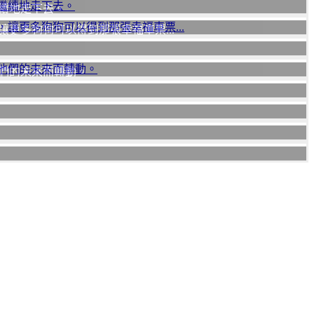
續地走下去。
更多狗狗可以得到那張幸福車票...
們的未來而轉動。