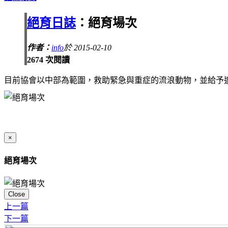
絕育日誌
：絕育場次
作者：
info
於 2015-02-10
2674 次閱讀
目前協會以中部為範圍，救助緊急與重症的流浪動物，並給予
×
絕育場次
Close
上一篇
下一篇