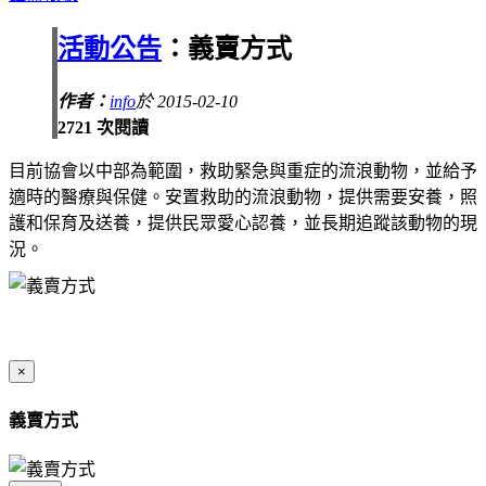
活動公告
：義賣方式
作者：
info
於 2015-02-10
2721 次閱讀
目前協會以中部為範圍，救助緊急與重症的流浪動物，並給予
適時的醫療與保健。安置救助的流浪動物，提供需要安養，照
護和保育及送養，提供民眾愛心認養，並長期追蹤該動物的現
況。
×
義賣方式