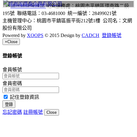
感謝淞運泰企業有限公司
網頁服務處：桃園市平鎮區環南路二段
195號 聯絡電話：03-4681000 統一編號：28499021號
主機管理中心：桃園市平鎮區振平街212號1樓 公司名：文網
股份有限公司
Powered by
XOOPS
© 2015 Design by
CADCH
登錄帳號
×
Close
登錄帳號
會員帳號
會員密碼
記住登錄資訊
登錄
忘記密碼
註冊帳號
Close