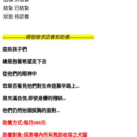
結紮
已結紮
狀態
待認養
---------------積極徵求認養和助養----------------
這些孩子們
總是抱著希望走下去
從他們的眼神中
您是否看見他們對生命這艱辛路上...
是充滿自信,即使身體的殘缺...
他們仍然抬頭挺胸的面對...
助養方式:每月600元
助養對象:保育場內所有救助收容之犬貓