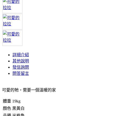
詳細介紹
其他說明
發信詢問
問答留言
可愛的牠，需要一個溫暖的家
體重
19kg
顏色
黑黃白
品種
米格魯