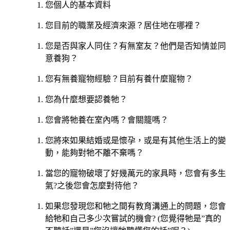
您個人的基本資料
您目前的職業及經濟來源？居住地在哪裡？
您是否與家人同住？有無室友？他們是否知情並同
意養狗？
您有無養寵物經驗？目前有養什麼寵物？
您為什麼想要認養牠？
您會將牠養在室內嗎？會關籠嗎？
您將來如果結婚或是懷孕，或是有其他生活上的變
動，能夠對牠不離不棄嗎？
當您的寵物破壞了好幾萬元的家具時，您會有多生
氣?之後您會怎麼對待他？
如果您發現您和牠之間有教育溝通上的問題，您會
給牠和自己多少次嘗試的機會? (您覺得牠是”真的