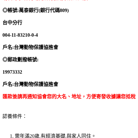
◎帳號:萬泰銀行(銀行代碼809)
台中分行
004-11-83210-0-4
戶名:台灣動物保護協進會
◎郵政劃撥帳號:
19973332
戶名:台灣動物保護協進會
匯款後請再通知協會您的大名、地址，方便寄發收據讓您抵稅
認養條件：
需年滿20歲.有經濟基礎.與家人同住。