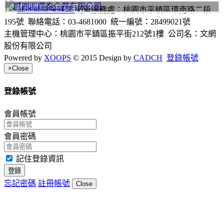
感謝淞運泰企業有限公司
網頁服務處：桃園市平鎮區環南路二段
195號 聯絡電話：03-4681000 統一編號：28499021號
主機管理中心：桃園市平鎮區振平街212號1樓 公司名：文網
股份有限公司
Powered by
XOOPS
© 2015 Design by
CADCH
登錄帳號
×
Close
登錄帳號
會員帳號
會員密碼
記住登錄資訊
登錄
忘記密碼
註冊帳號
Close