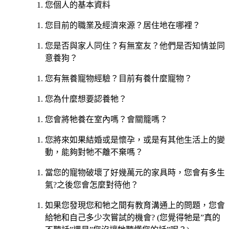
您個人的基本資料
您目前的職業及經濟來源？居住地在哪裡？
您是否與家人同住？有無室友？他們是否知情並同
意養狗？
您有無養寵物經驗？目前有養什麼寵物？
您為什麼想要認養牠？
您會將牠養在室內嗎？會關籠嗎？
您將來如果結婚或是懷孕，或是有其他生活上的變
動，能夠對牠不離不棄嗎？
當您的寵物破壞了好幾萬元的家具時，您會有多生
氣?之後您會怎麼對待他？
如果您發現您和牠之間有教育溝通上的問題，您會
給牠和自己多少次嘗試的機會? (您覺得牠是”真的