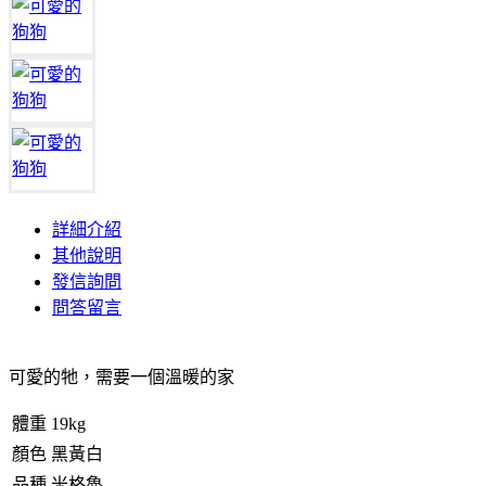
詳細介紹
其他說明
發信詢問
問答留言
可愛的牠，需要一個溫暖的家
體重
19kg
顏色
黑黃白
品種
米格魯