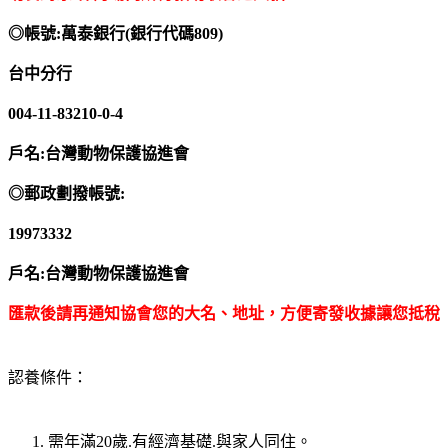
◎帳號:萬泰銀行(銀行代碼809)
台中分行
004-11-83210-0-4
戶名:台灣動物保護協進會
◎郵政劃撥帳號:
19973332
戶名:台灣動物保護協進會
匯款後請再通知協會您的大名、地址，方便寄發收據讓您抵稅
認養條件：
需年滿20歲.有經濟基礎.與家人同住。