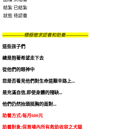
結紮
已結紮
狀態
待認養
---------------積極徵求認養和助養----------------
這些孩子們
總是抱著希望走下去
從他們的眼神中
您是否看見他們對生命這艱辛路上...
是充滿自信,即使身體的殘缺...
他們仍然抬頭挺胸的面對...
助養方式:每月600元
助養對象:保育場內所有救助收容之犬貓